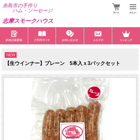
糸島市の手作り
ハム・ソーセージ
あ
志摩スモークハウス
NEW
【生ウインナー】プレーン 5本入ｘ3パックセット