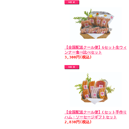
【全国配送クール便】Gセット生ウィ
ンナー食べ比べセット
3,300円(税込)
【全国配送クール便】Cセット手作り
ハム・ソーセージギフトセット
2,830円(税込)