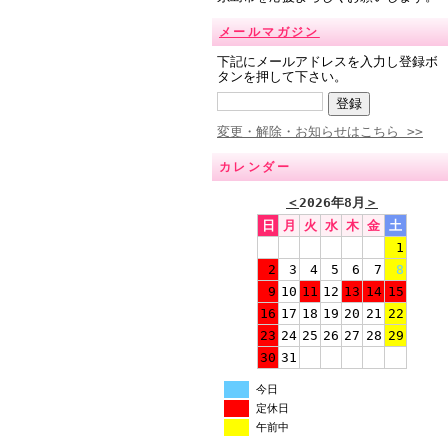
メールマガジン
下記にメールアドレスを入力し登録ボ
タンを押して下さい。
変更・解除・お知らせはこちら >>
カレンダー
＜
2026年8月
＞
日
月
火
水
木
金
土
1
2
3
4
5
6
7
8
9
10
11
12
13
14
15
16
17
18
19
20
21
22
23
24
25
26
27
28
29
30
31
今日
定休日
午前中