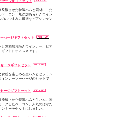
ーセージギフトセット
け発酵させた特選ハムと素材にこだ
たベーコン、無添加あら引きウイン
ルのおつまみに最適なビアシンケン
ソーセージギフトセット
ンと無添加荒挽きウインナー、ビア
。ギフトにオススメです。
ーセージギフトセット
と食感を楽しめる生ハムととフラン
ウィンナーソーセージのセットで
ーセージギフトセット
け発酵させた特選ハムと生ハム、素
モークしたベーコン、人気のはかた
ィンナーをセットにしました。