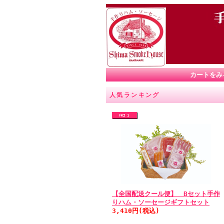
カートをみ
人気ランキング
【全国配送クール便】 Bセット手作
りハム・ソーセージギフトセット
3,410円(税込)