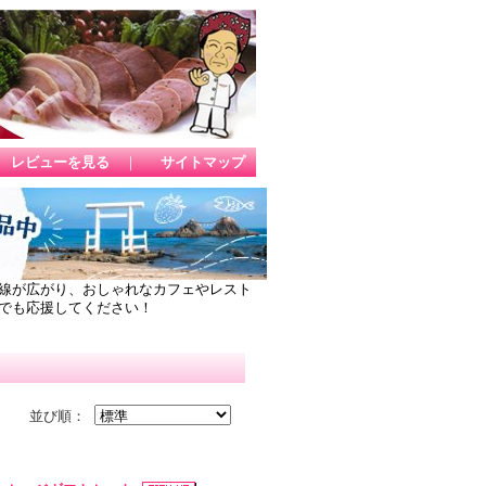
レビューを見る
｜
サイトマップ
線が広がり、おしゃれなカフェやレスト
でも応援してください！
並び順：