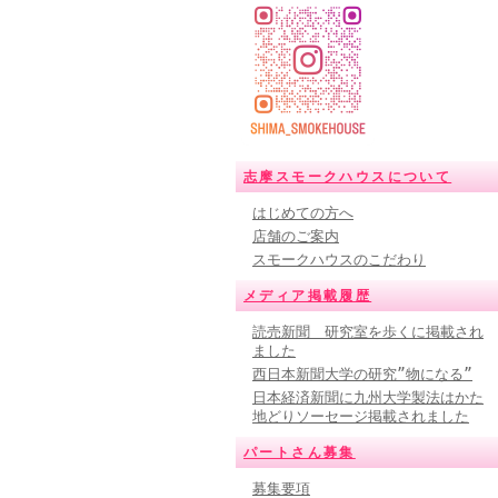
志摩スモークハウスについて
はじめての方へ
店舗のご案内
スモークハウスのこだわり
メディア掲載履歴
読売新聞 研究室を歩くに掲載され
ました
西日本新聞大学の研究”物になる”
日本経済新聞に九州大学製法はかた
地どりソーセージ掲載されました
パートさん募集
募集要項