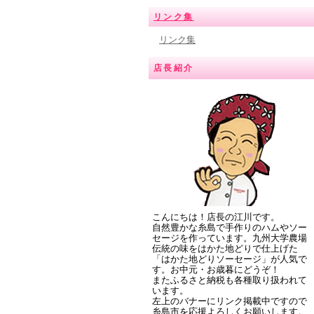
リンク集
リンク集
店長紹介
こんにちは！店長の江川です。
自然豊かな糸島で手作りのハムやソー
セージを作っています。九州大学農場
伝統の味をはかた地どりで仕上げた
「はかた地どりソーセージ」が人気で
す。お中元・お歳暮にどうぞ！
またふるさと納税も各種取り扱われて
います。
左上のバナーにリンク掲載中ですので
糸島市を応援よろしくお願いします。